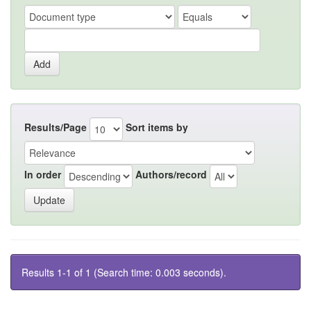
Results/Page
Sort items by
In order
Authors/record
Results 1-1 of 1 (Search time: 0.003 seconds).