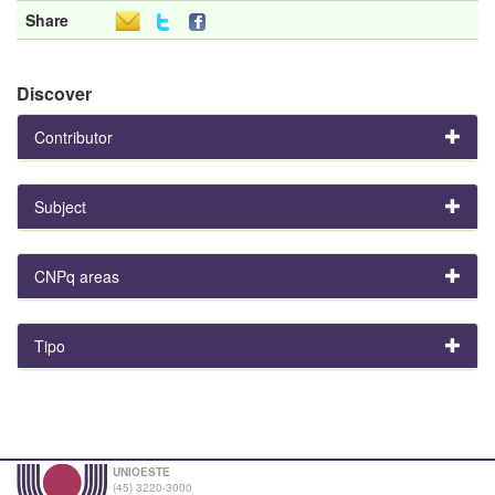
Share
Discover
Contributor
Subject
CNPq areas
Tipo
UNIOESTE
(45) 3220-3000