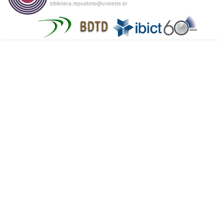
biblioteca.repositorio@unioeste.br