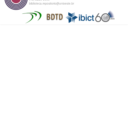
biblioteca.repositorio@unioeste.br