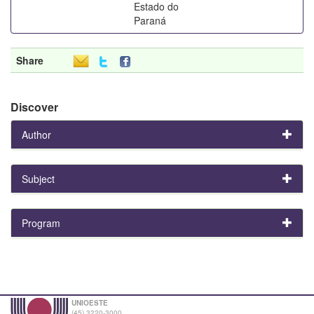
Estado do
Paraná
Share
Discover
Author
Subject
Program
UNIOESTE
(45) 3220-3000