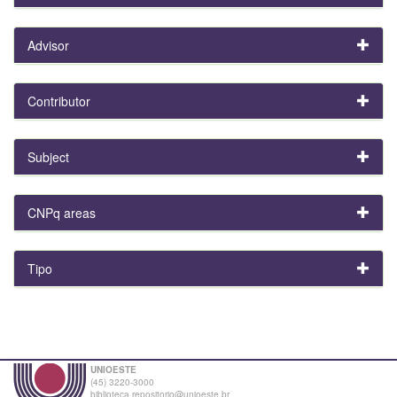
Advisor
Contributor
Subject
CNPq areas
Tipo
UNIOESTE
(45) 3220-3000
biblioteca.repositorio@unioeste.br