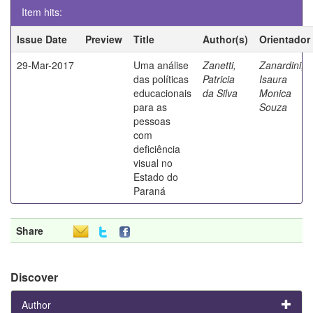
Item hits:
Issue Date
Preview
Title
Author(s)
Orientador
29-Mar-2017
Uma análise
Zanetti,
Zanardini,
das políticas
Patricia
Isaura
educacionais
da Silva
Monica
para as
Souza
pessoas
com
deficiência
visual no
Estado do
Paraná
Share
Discover
Author