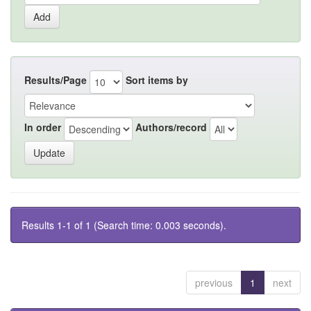
Results/Page
Sort items by
In order
Authors/record
Results 1-1 of 1 (Search time: 0.003 seconds).
previous
1
next