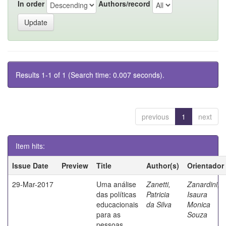
In order
Authors/record
Results 1-1 of 1 (Search time: 0.007 seconds).
previous
1
next
Item hits:
Issue Date
Preview
Title
Author(s)
Orientador
29-Mar-2017
Uma análise
Zanetti,
Zanardini,
das políticas
Patricia
Isaura
educacionais
da Silva
Monica
para as
Souza
pessoas