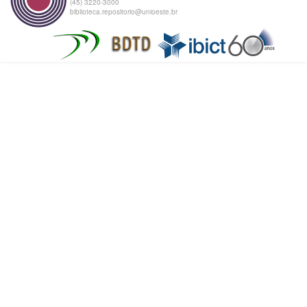
(45) 3220-3000
biblioteca.repositorio@unioeste.br