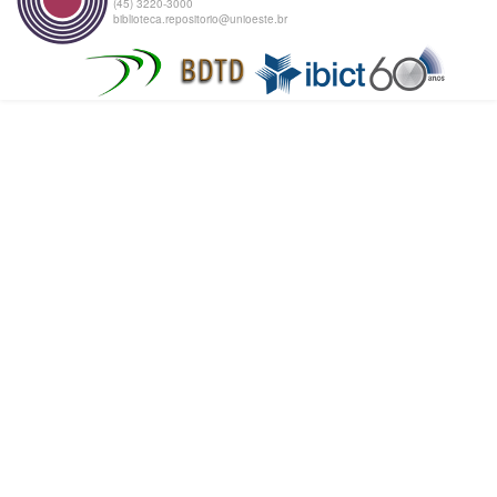
(45) 3220-3000
biblioteca.repositorio@unioeste.br