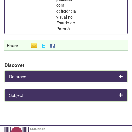
com
deficiência
visual no
Estado do
Paraná
Share
Discover
Referees
Subject
UNIOESTE