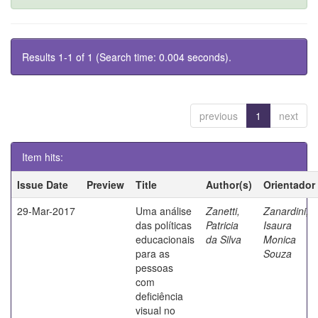
Results 1-1 of 1 (Search time: 0.004 seconds).
previous
1
next
Item hits:
Issue Date
Preview
Title
Author(s)
Orientador
29-Mar-2017
Uma análise
Zanetti,
Zanardini,
das políticas
Patricia
Isaura
educacionais
da Silva
Monica
para as
Souza
pessoas
com
deficiência
visual no