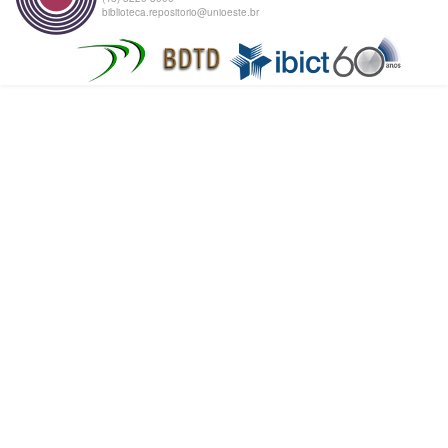
biblioteca.repositorio@unioeste.br