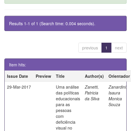
Results 1-1 of 1 (Search time: 0.004 seconds).
previous
1
next
Item hits:
Issue Date
Preview
Title
Author(s)
Orientador
29-Mar-2017
Uma análise
Zanetti,
Zanardini,
das políticas
Patricia
Isaura
educacionais
da Silva
Monica
para as
Souza
pessoas
com
deficiência
visual no