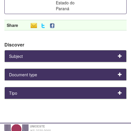
Estado do
Paraná
Share
Discover
Subject
Document type
Tipo
UNIOESTE
(45) 3220-3000