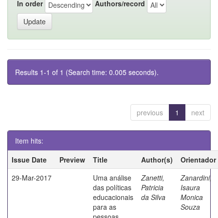
In order
Authors/record
Results 1-1 of 1 (Search time: 0.005 seconds).
previous
1
next
Item hits:
Issue Date
Preview
Title
Author(s)
Orientador
29-Mar-2017
Uma análise
Zanetti,
Zanardini,
das políticas
Patricia
Isaura
educacionais
da Silva
Monica
para as
Souza
pessoas