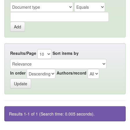
Results/Page
Sort items by
In order
Authors/record
Results 1-1 of 1 (Search time: 0.005 seconds).