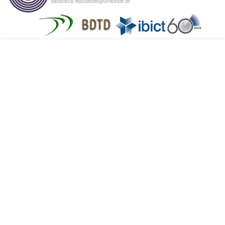
biblioteca.repositorio@unioeste.br