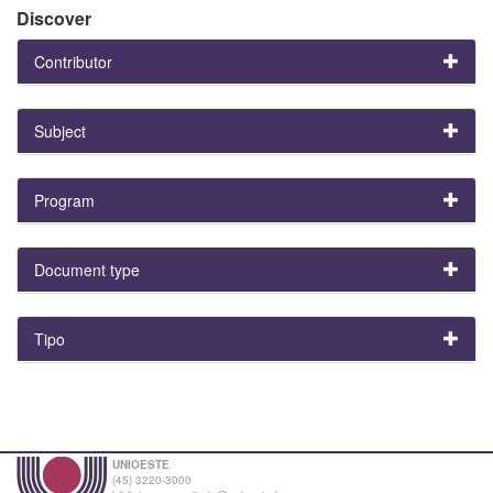
Discover
Contributor
Subject
Program
Document type
Tipo
UNIOESTE
(45) 3220-3000