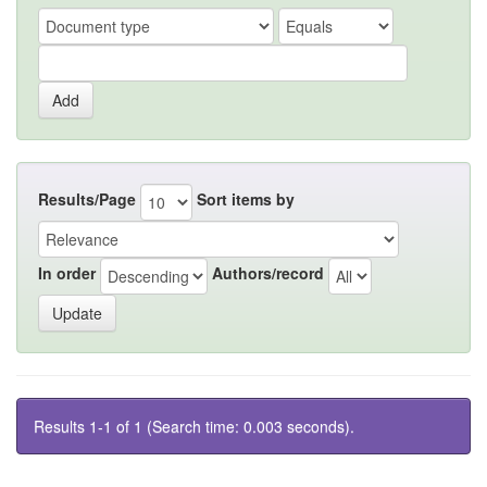
Results/Page
Sort items by
In order
Authors/record
Results 1-1 of 1 (Search time: 0.003 seconds).