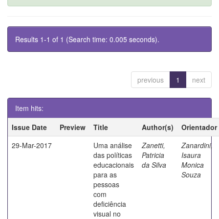
Results 1-1 of 1 (Search time: 0.005 seconds).
previous
1
next
Item hits:
Issue Date
Preview
Title
Author(s)
Orientador
29-Mar-2017
Uma análise
Zanetti,
Zanardini,
das políticas
Patricia
Isaura
educacionais
da Silva
Monica
para as
Souza
pessoas
com
deficiência
visual no