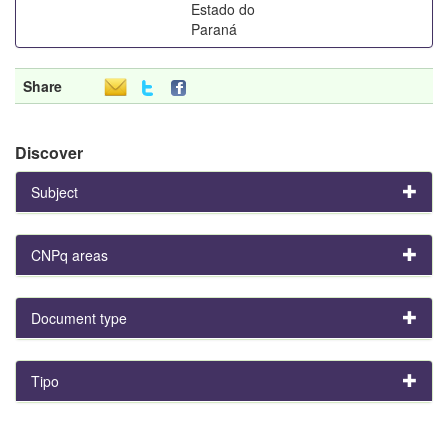
Estado do
Paraná
Share
Discover
Subject
CNPq areas
Document type
Tipo