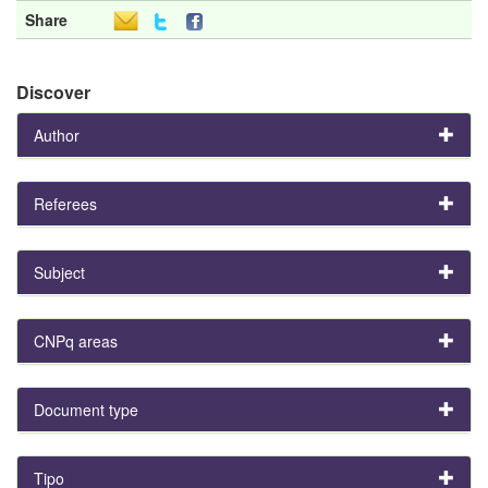
Share
Discover
Author
Referees
Subject
CNPq areas
Document type
Tipo