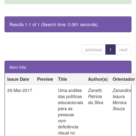
Results 1-1 of 1 (Search time: 0.061 seconds).
previous
1
next
Item hits:
Issue Date
Preview
Title
Author(s)
Orientador
29-Mar-2017
Uma análise
Zanetti,
Zanardini,
das políticas
Patricia
Isaura
educacionais
da Silva
Monica
para as
Souza
pessoas
com
deficiência
visual no