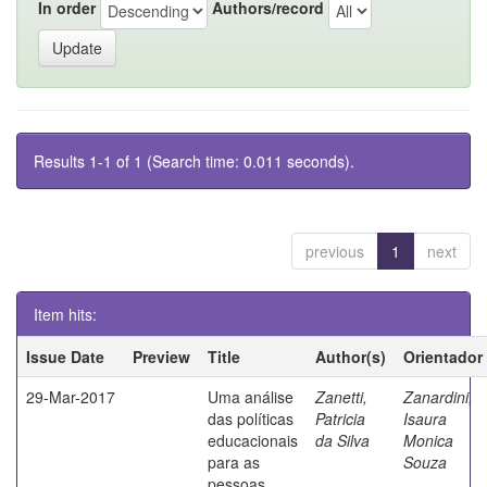
In order
Authors/record
Results 1-1 of 1 (Search time: 0.011 seconds).
previous
1
next
Item hits:
Issue Date
Preview
Title
Author(s)
Orientador
29-Mar-2017
Uma análise
Zanetti,
Zanardini,
das políticas
Patricia
Isaura
educacionais
da Silva
Monica
para as
Souza
pessoas