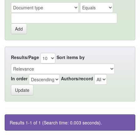
Results/Page
Sort items by
In order
Authors/record
Results 1-1 of 1 (Search time: 0.003 seconds).