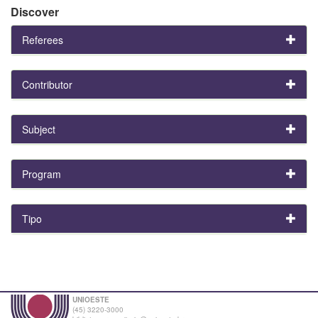
Discover
Referees
Contributor
Subject
Program
Tipo
UNIOESTE
(45) 3220-3000