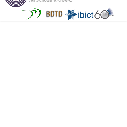
biblioteca.repositorio@unioeste.br