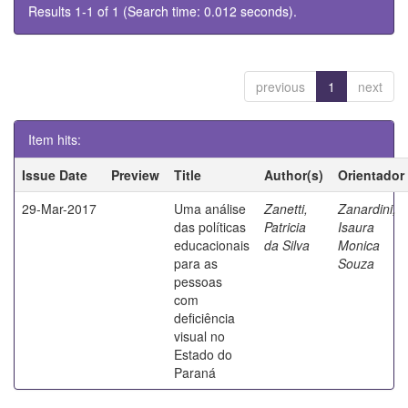
Results 1-1 of 1 (Search time: 0.012 seconds).
previous
1
next
Item hits:
Issue Date
Preview
Title
Author(s)
Orientador
29-Mar-2017
Uma análise
Zanetti,
Zanardini,
das políticas
Patricia
Isaura
educacionais
da Silva
Monica
para as
Souza
pessoas
com
deficiência
visual no
Estado do
Paraná