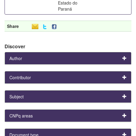
Estado do
Paraná
Share
Discover
Author
Contributor
Subject
CNPq areas
Document type