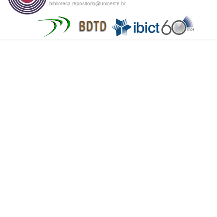
biblioteca.repositorio@unioeste.br