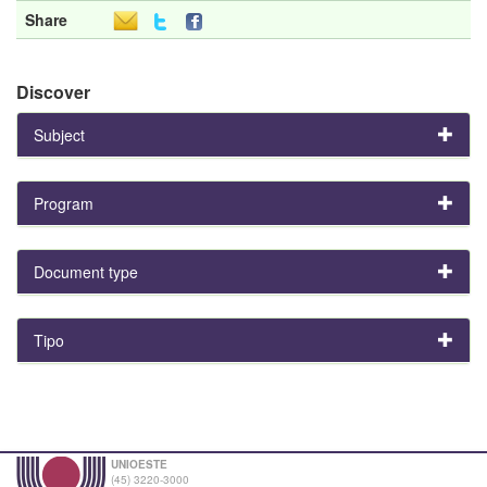
Share
Discover
Subject
Program
Document type
Tipo
UNIOESTE
(45) 3220-3000