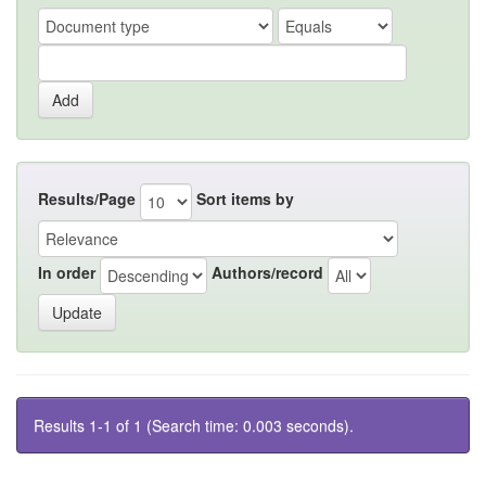
Results/Page
Sort items by
In order
Authors/record
Results 1-1 of 1 (Search time: 0.003 seconds).