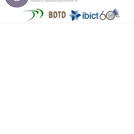
biblioteca.repositorio@unioeste.br