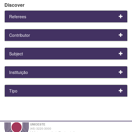
Discover
Referees
Contributor
Subject
Instituição
Tipo
UNIOESTE
(45) 3220-3000