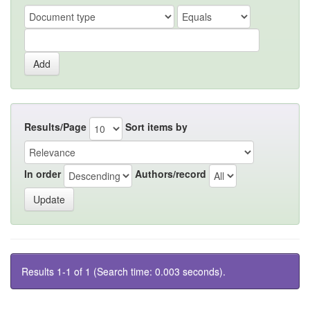
Results/Page
Sort items by
In order
Authors/record
Results 1-1 of 1 (Search time: 0.003 seconds).