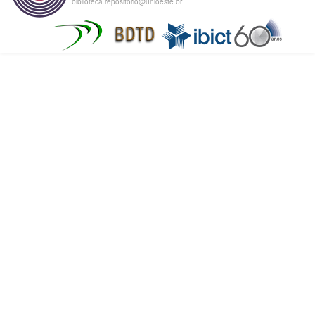
biblioteca.repositorio@unioeste.br