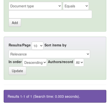
Results/Page
Sort items by
In order
Authors/record
Results 1-1 of 1 (Search time: 0.003 seconds).