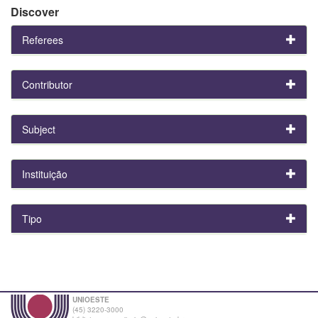
Discover
Referees
Contributor
Subject
Instituição
Tipo
UNIOESTE
(45) 3220-3000