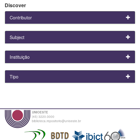
Discover
Contributor
Subject
Instituição
Tipo
UNIOESTE
(45) 3220-3000
biblioteca.repositorio@unioeste.br