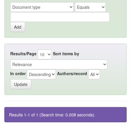
Results/Page
Sort items by
In order
Authors/record
Results 1-1 of 1 (Search time: 0.008 seconds).