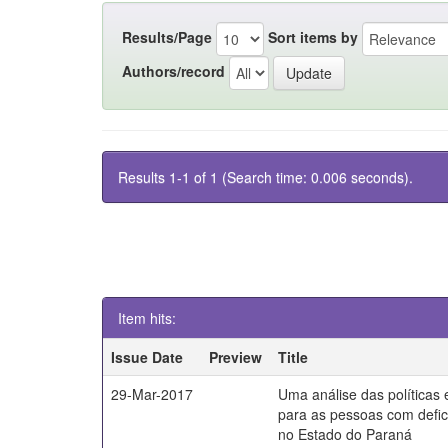
Results/Page
Sort items by
Authors/record
Results 1-1 of 1 (Search time: 0.006 seconds).
Item hits:
Issue Date
Preview
Title
29-Mar-2017
Uma análise das políticas
para as pessoas com defici
no Estado do Paraná