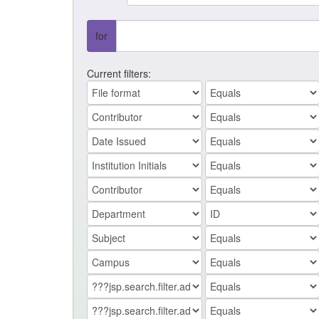
for
Current filters: