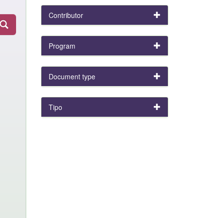
Contributor
Program
Document type
Tipo