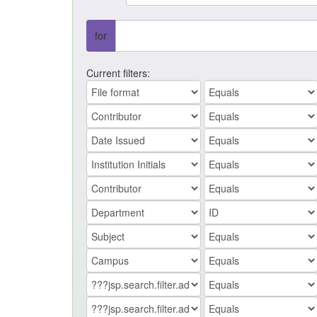
for
Current filters: