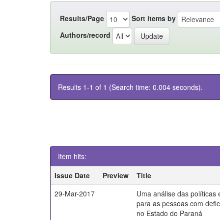
Results/Page
Sort items by
Authors/record
Results 1-1 of 1 (Search time: 0.004 seconds).
Item hits:
Issue Date
Preview
Title
29-Mar-2017
Uma análise das políticas
para as pessoas com defici
no Estado do Paraná