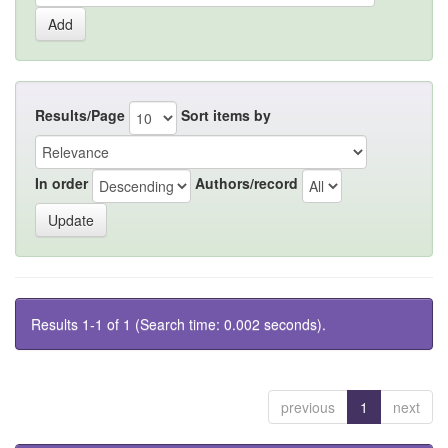
Results/Page
Sort items by
In order
Authors/record
Results 1-1 of 1 (Search time: 0.002 seconds).
previous
1
next