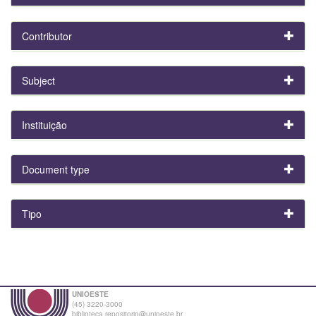
Contributor
Subject
Instituição
Document type
Tipo
UNIOESTE
(45) 3220-3000
biblioteca.repositorio@unioeste.br