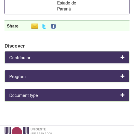
Estado do
Paraná
Share
Discover
Contributor
Program
Document type
UNIOESTE
(45) 3220-3000