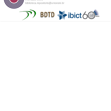
biblioteca.repositorio@unioeste.br