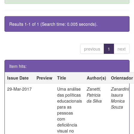
Results 1-1 of 1 (Search time: 0.005 seconds).
previous
1
next
Item hits:
Issue Date
Preview
Title
Author(s)
Orientador
29-Mar-2017
Uma análise
Zanetti,
Zanardini,
das políticas
Patricia
Isaura
educacionais
da Silva
Monica
para as
Souza
pessoas
com
deficiência
visual no