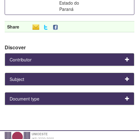
Estado do
Paraná
Share
Discover
Contributor
Subject
Document type
UNIOESTE
(45) 3220-3000