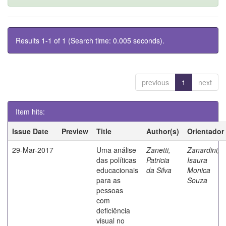
Results 1-1 of 1 (Search time: 0.005 seconds).
previous
1
next
Item hits:
Issue Date
Preview
Title
Author(s)
Orientador
29-Mar-2017
Uma análise
Zanetti,
Zanardini,
das políticas
Patricia
Isaura
educacionais
da Silva
Monica
para as
Souza
pessoas
com
deficiência
visual no