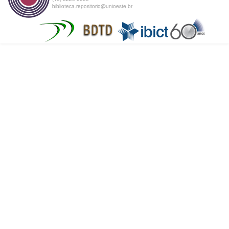
biblioteca.repositorio@unioeste.br