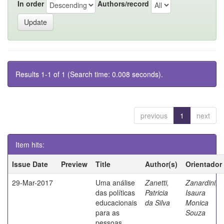
In order
Authors/record
Results 1-1 of 1 (Search time: 0.008 seconds).
previous
1
next
Item hits:
Issue Date
Preview
Title
Author(s)
Orientador
29-Mar-2017
Uma análise
Zanetti,
Zanardini,
das políticas
Patricia
Isaura
educacionais
da Silva
Monica
para as
Souza
pessoas