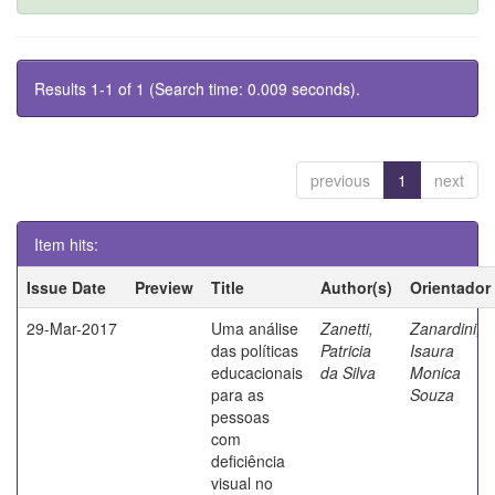
Results 1-1 of 1 (Search time: 0.009 seconds).
previous
1
next
Item hits:
Issue Date
Preview
Title
Author(s)
Orientador
29-Mar-2017
Uma análise
Zanetti,
Zanardini,
das políticas
Patricia
Isaura
educacionais
da Silva
Monica
para as
Souza
pessoas
com
deficiência
visual no