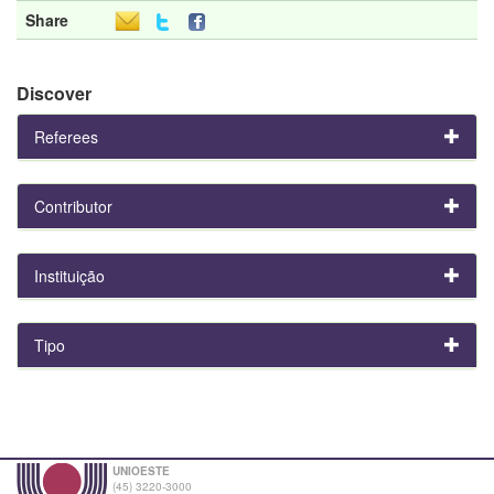
Share
Discover
Referees
Contributor
Instituição
Tipo
UNIOESTE
(45) 3220-3000