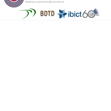
biblioteca.repositorio@unioeste.br