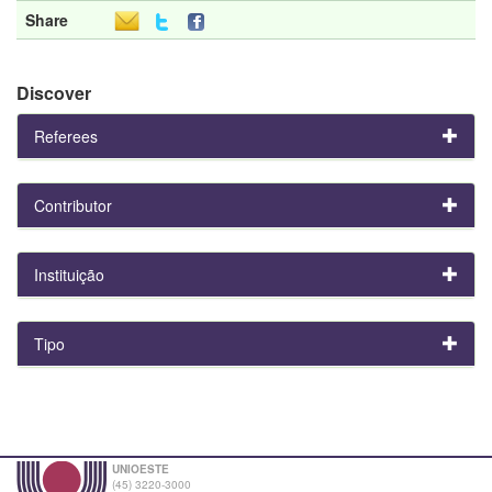
Share
Discover
Referees
Contributor
Instituição
Tipo
UNIOESTE
(45) 3220-3000