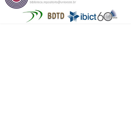
biblioteca.repositorio@unioeste.br