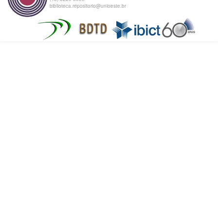
biblioteca.repositorio@unioeste.br