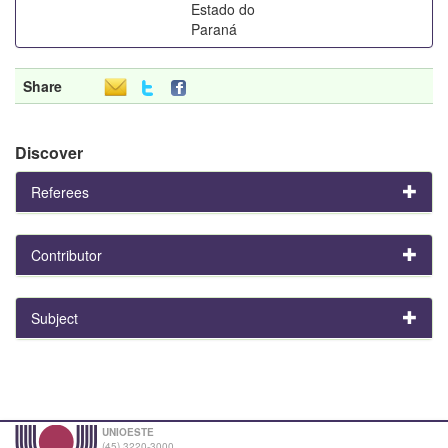
Estado do
Paraná
Share
Discover
Referees
Contributor
Subject
UNIOESTE
(45) 3220-3000