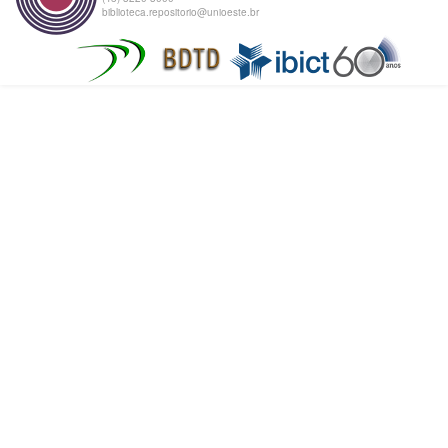
biblioteca.repositorio@unioeste.br