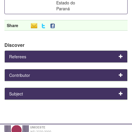
Estado do
Paraná
Share
Discover
Referees
Contributor
Subject
UNIOESTE
(45) 3220-3000