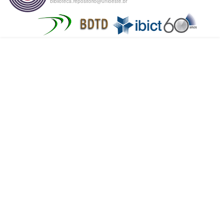
biblioteca.repositorio@unioeste.br