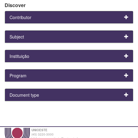
Discover
Contributor
Subject
Instituição
Program
Document type
UNIOESTE
(45) 3220-3000