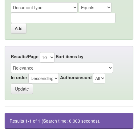
Results/Page
Sort items by
In order
Authors/record
Results 1-1 of 1 (Search time: 0.003 seconds).