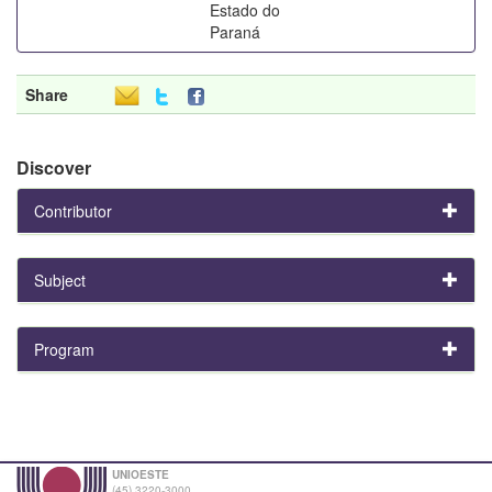
Estado do
Paraná
Share
Discover
Contributor
Subject
Program
UNIOESTE
(45) 3220-3000