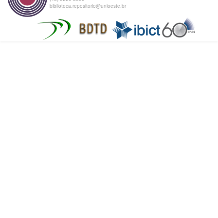
biblioteca.repositorio@unioeste.br