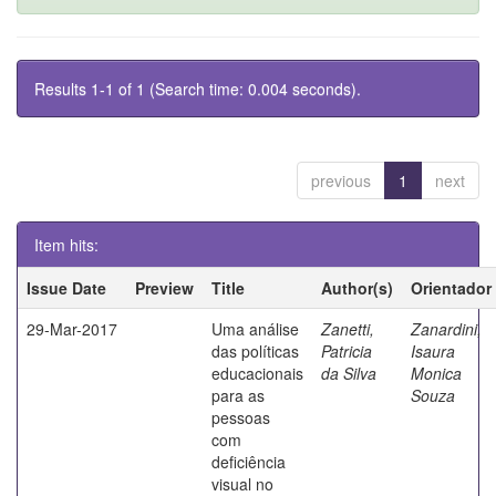
Results 1-1 of 1 (Search time: 0.004 seconds).
previous
1
next
Item hits:
Issue Date
Preview
Title
Author(s)
Orientador
29-Mar-2017
Uma análise
Zanetti,
Zanardini,
das políticas
Patricia
Isaura
educacionais
da Silva
Monica
para as
Souza
pessoas
com
deficiência
visual no