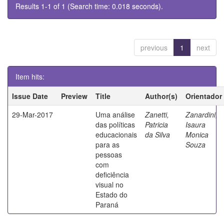
Results 1-1 of 1 (Search time: 0.018 seconds).
previous
1
next
Item hits:
Issue Date
Preview
Title
Author(s)
Orientador
29-Mar-2017
Uma análise
Zanetti,
Zanardini,
das políticas
Patricia
Isaura
educacionais
da Silva
Monica
para as
Souza
pessoas
com
deficiência
visual no
Estado do
Paraná