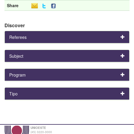
Share
Discover
Referees
Subject
Program
Tipo
UNIOESTE
(45) 3220-3000