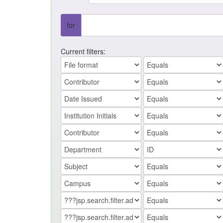
for
Current filters: