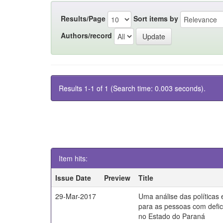
Results/Page
Sort items by
Authors/record
Results 1-1 of 1 (Search time: 0.003 seconds).
Item hits:
Issue Date
Preview
Title
29-Mar-2017
Uma análise das políticas
para as pessoas com defici
no Estado do Paraná