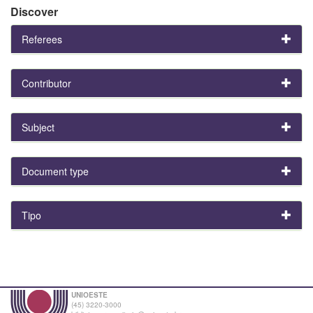
Discover
Referees
Contributor
Subject
Document type
Tipo
UNIOESTE
(45) 3220-3000