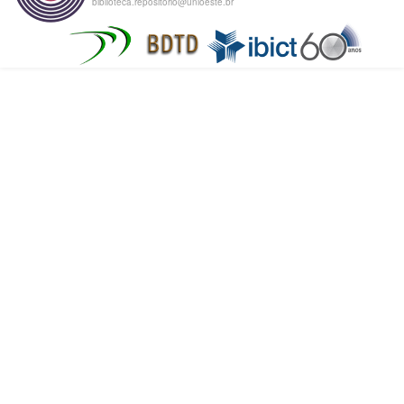
biblioteca.repositorio@unioeste.br