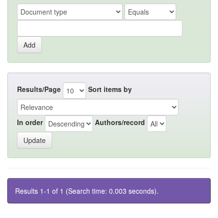
Results/Page
Sort items by
In order
Authors/record
Results 1-1 of 1 (Search time: 0.003 seconds).