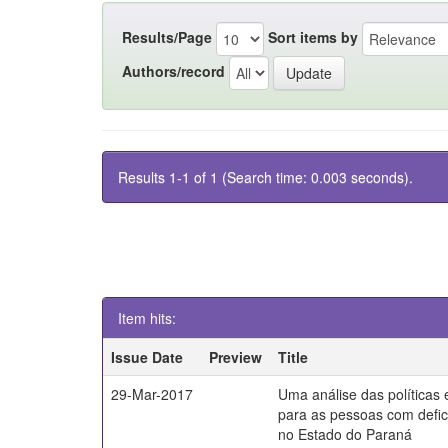
Results/Page
Sort items by
Authors/record
Results 1-1 of 1 (Search time: 0.003 seconds).
Item hits:
Issue Date
Preview
Title
29-Mar-2017
Uma análise das políticas
para as pessoas com defici
no Estado do Paraná