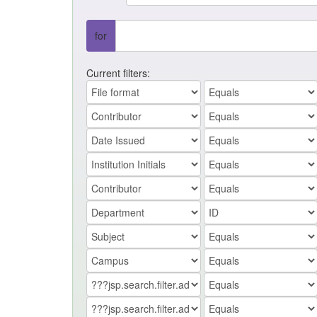
for
Current filters: