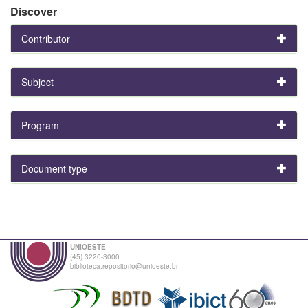
Discover
Contributor
Subject
Program
Document type
UNIOESTE
(45) 3220-3000
biblioteca.repositorio@unioeste.br