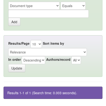
Results/Page
Sort items by
In order
Authors/record
Results 1-1 of 1 (Search time: 0.003 seconds).