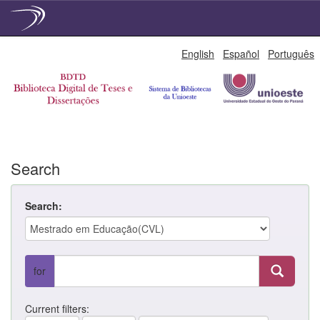
Skip
English
Español
Português
navigation
Search
Search:
for
Current filters: