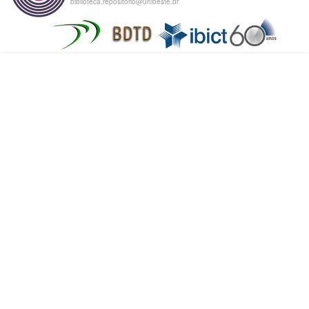
biblioteca.repositorio@unioeste.br