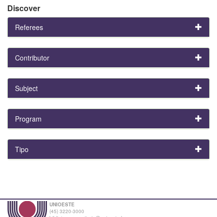
Discover
Referees
Contributor
Subject
Program
Tipo
UNIOESTE
(45) 3220-3000