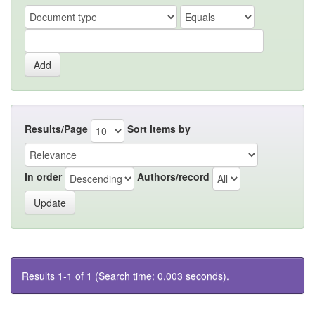
Results/Page
Sort items by
In order
Authors/record
Results 1-1 of 1 (Search time: 0.003 seconds).