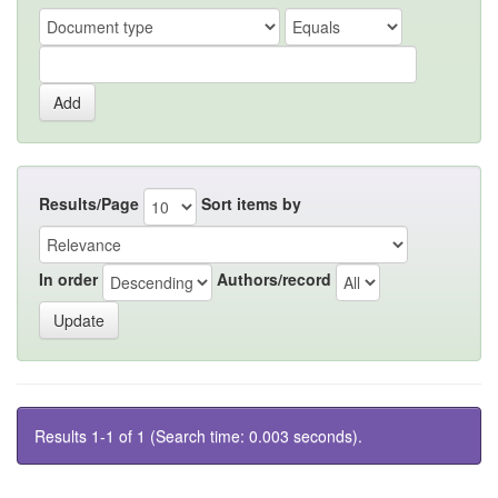
Results/Page
Sort items by
In order
Authors/record
Results 1-1 of 1 (Search time: 0.003 seconds).