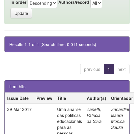
In order
Authors/record
Results 1-1 of 1 (Search time: 0.011 seconds).
previous
1
next
Item hits:
Issue Date
Preview
Title
Author(s)
Orientador
29-Mar-2017
Uma análise
Zanetti,
Zanardini,
das políticas
Patricia
Isaura
educacionais
da Silva
Monica
para as
Souza
pessoas