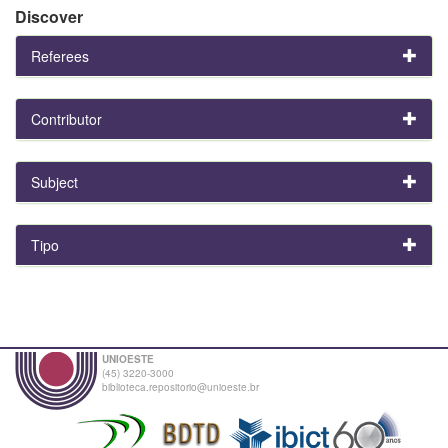
Discover
Referees
Contributor
Subject
Tipo
UNIOESTE
(45) 3220-3000
biblioteca.repositorio@unioeste.br