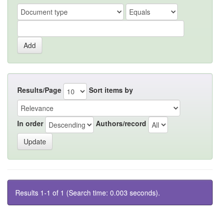
Results/Page
Sort items by
In order
Authors/record
Results 1-1 of 1 (Search time: 0.003 seconds).