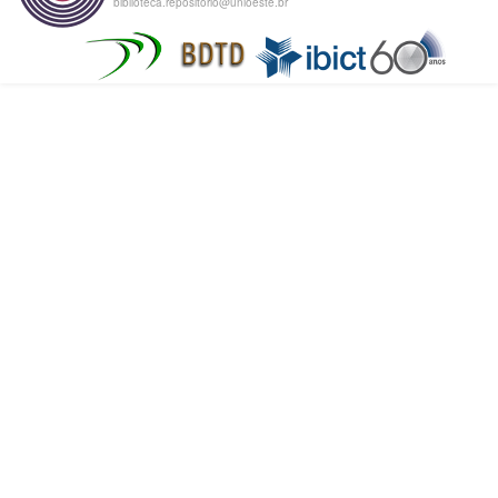
biblioteca.repositorio@unioeste.br