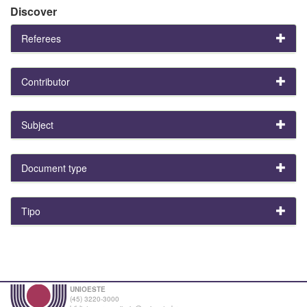
Discover
Referees
Contributor
Subject
Document type
Tipo
UNIOESTE
(45) 3220-3000