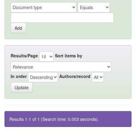
Results/Page
Sort items by
In order
Authors/record
Results 1-1 of 1 (Search time: 0.003 seconds).