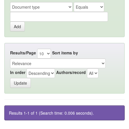
Results/Page
Sort items by
In order
Authors/record
Results 1-1 of 1 (Search time: 0.006 seconds).